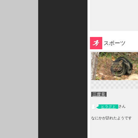
スポーツ
三度見
さん
ヒラグド
なにかが訪れたようです