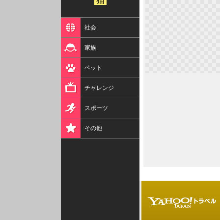
猫
社会
家族
ペット
チャレンジ
スポーツ
その他